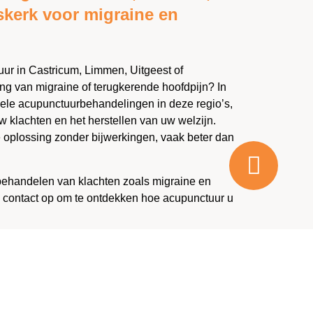
skerk voor migraine en
ur in Castricum, Limmen, Uitgeest of
g van migraine of terugkerende hoofdpijn? In
onele acupunctuurbehandelingen in deze regio’s,
uw klachten en het herstellen van uw welzijn.
e oplossing zonder bijwerkingen, vaak beter dan
 behandelen van klachten zoals migraine en
contact op om te ontdekken hoe acupunctuur u