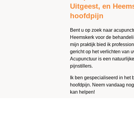
Uitgeest, en Heem
hoofdpijn
Bent u op zoek naar acupunctu
Heemskerk voor de behandelin
mijn praktijk bied ik professi
gericht op het verlichten van 
Acupunctuur is een natuurlijk
pijnstillers.
Ik ben gespecialiseerd in het
hoofdpijn. Neem vandaag nog 
kan helpen!
Afspraak maken