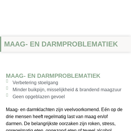
MAAG- EN DARMPROBLEMATIEK
MAAG- EN DARMPROBLEMATIEK
Verbetering stoelgang
Minder buikpijn, misselijkheid & brandend maagzuur
Geen opgeblazen gevoel
Maag- en darmklachten zijn veelvoorkomend. Eén op de
drie mensen heeft regelmatig last van maag en/of
darmen. De belangrijkste oorzaken zijn roken, stress,
onregelmatig eten, ongezond eten of teveel alcohol